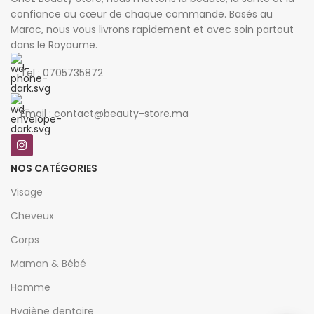
confiance au cœur de chaque commande. Basés au
Maroc, nous vous livrons rapidement et avec soin partout
dans le Royaume.
Tel : 0705735872
Email : contact@beauty-store.ma
NOS CATÉGORIES
Visage
Cheveux
Corps
Maman & Bébé
Homme
Hygiène dentaire