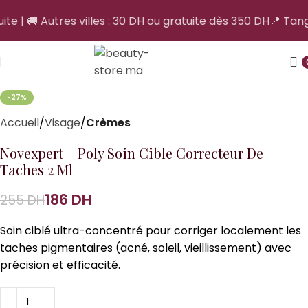
ite | 🚚 Autres villes : 30 DH ou gratuite dès 350 DH
📍 Tange
-27%
Accueil
Visage
Crèmes
Novexpert – Poly Soin Cible Correcteur De
Taches 2 Ml
186
DH
255
DH
Soin ciblé ultra-concentré pour corriger localement les
taches pigmentaires (acné, soleil, vieillissement) avec
précision et efficacité.