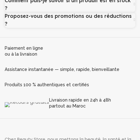
Comment puis-je savoir si un produit est en stock
?
Proposez-vous des promotions ou des réductions
?
Paiement en ligne
ou à la livraison
Assistance instantanée — simple, rapide, bienveillante
Produits 100 % authentiques et certifiés
Livraison rapide en 24h à 48h
partout au Maroc
Chez Beauty Store, nous mettons la beauté, la santé et la