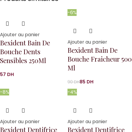
-6%
Ajouter au panier
Bexident Bain De
Ajouter au panier
Bexident Bain De
Bouche Dents
Bouche Fraicheur 500
Sensibles 250Ml
Ml
DH
85
DH
90
DH
-8%
-4%
Ajouter au panier
Ajouter au panier
Bexident Dentifrice
Bexident Dentifrice