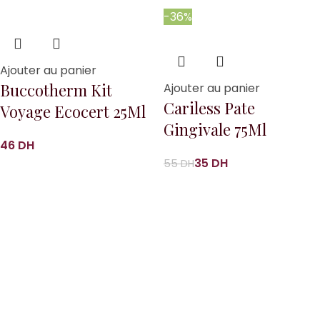
-36%
Ajouter au panier
Buccotherm Kit
Ajouter au panier
Cariless Pate
Voyage Ecocert 25Ml
Gingivale 75Ml
DH
35
DH
55
DH