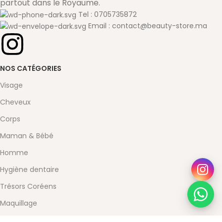
partout dans le Royaume.
Tel : 0705735872
Email : contact@beauty-store.ma
NOS CATÉGORIES
Visage
Cheveux
Corps
Maman & Bébé
Homme
Hygiène dentaire
Trésors Coréens
Maquillage
Santé & Bien-être