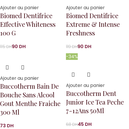
Ajouter au panier
Ajouter au panier
Biomed Dentifrice
Biomed Dentifrice
Effective Whiteness
Extreme & Intense
100 G
Freshness
90
DH
90
DH
115
DH
119
DH
-34%
Ajouter au panier
Buccotherm Bain De
Ajouter au panier
Buccotherm Dent
Bouche Sans Alcool
Junior Ice Tea Peche
Gout Menthe Fraiche
7-12Ans 50Ml
300 Ml
45
DH
68
DH
DH