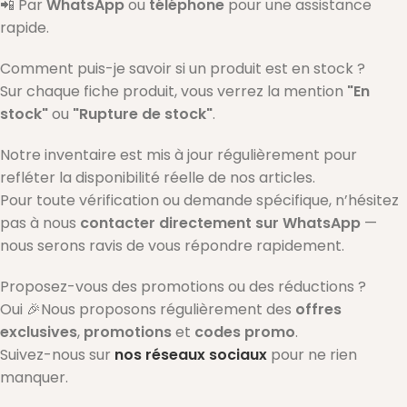
📲 Par
WhatsApp
ou
téléphone
pour une assistance
rapide.
Comment puis-je savoir si un produit est en stock ?
Sur chaque fiche produit, vous verrez la mention
"En
stock"
ou
"Rupture de stock"
.
Notre inventaire est mis à jour régulièrement pour
refléter la disponibilité réelle de nos articles.
Pour toute vérification ou demande spécifique, n’hésitez
pas à nous
contacter directement sur WhatsApp
—
nous serons ravis de vous répondre rapidement.
Proposez-vous des promotions ou des réductions ?
Oui 🎉Nous proposons régulièrement des
offres
exclusives
,
promotions
et
codes promo
.
Suivez-nous sur
nos réseaux sociaux
pour ne rien
manquer.