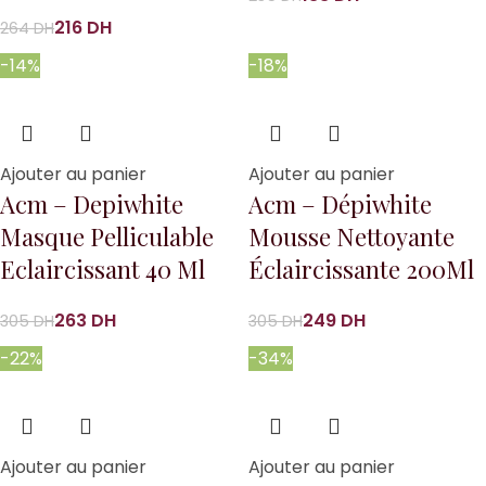
216
DH
264
DH
-14%
-18%
Ajouter au panier
Ajouter au panier
Acm – Depiwhite
Acm – Dépiwhite
Masque Pelliculable
Mousse Nettoyante
Eclaircissant 40 Ml
Éclaircissante 200Ml
263
DH
249
DH
305
DH
305
DH
-22%
-34%
Ajouter au panier
Ajouter au panier