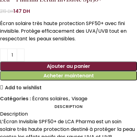
147
DH
219
DH
Écran solaire très haute protection SPF50+ avec fini
invisible. Protège efficacement des UVA/UVB tout en
respectant les peaux sensibles.
Ajouter au panier
Acheter maintenant
Add to wishlist
Catégories :
Écrans solaires
,
Visage
DESCRIPTION
Description
L’Écran Invisible SPF50+ de LCA Pharma est un soin
solaire très haute protection destiné à protéger la peau
contre les effets nocifs des rayons UVA et UVB.