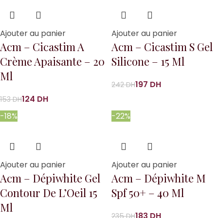
Ajouter au panier
Ajouter au panier
Acm – Cicastim A
Acm – Cicastim S Gel
Crème Apaisante – 20
Silicone – 15 Ml
Ml
197
DH
242
DH
124
DH
153
DH
-18%
-22%
Ajouter au panier
Ajouter au panier
Acm – Dépiwhite Gel
Acm – Dépiwhite M
Contour De L’Oeil 15
Spf 50+ – 40 Ml
Ml
183
DH
235
DH