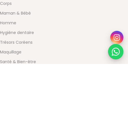
Corps
Maman & Bébé
Homme
Hygiène dentaire
Trésors Coréens
Maquillage
Santé & Bien-être
SERVICE CLIENT
Pourquoi choisir Beauty Store
Contact
Mon compte
Conditions Générales de Vente
Mentions légales