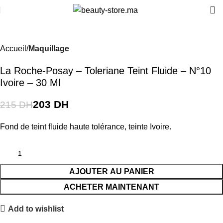
-6%
Accueil
Maquillage
La Roche-Posay – Toleriane Teint Fluide – N°10
Ivoire – 30 Ml
203
DH
215
DH
Fond de teint fluide haute tolérance, teinte Ivoire.
AJOUTER AU PANIER
ACHETER MAINTENANT
Add to wishlist