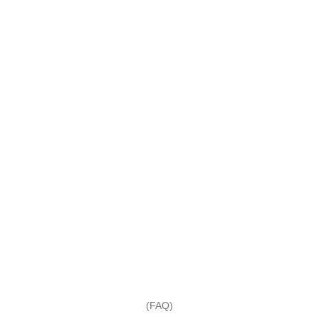
(FAQ)