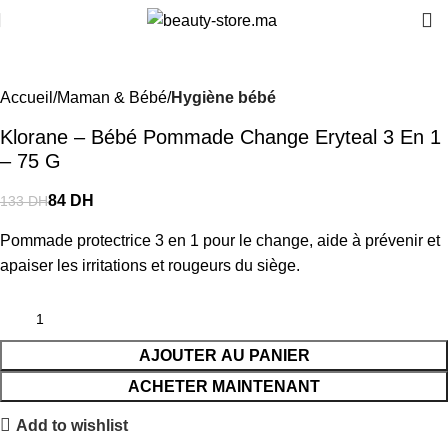
-37%
Accueil
Maman & Bébé
Hygiène bébé
Klorane – Bébé Pommade Change Eryteal 3 En 1
– 75 G
84
DH
133
DH
Pommade protectrice 3 en 1 pour le change, aide à prévenir et
apaiser les irritations et rougeurs du siège.
AJOUTER AU PANIER
ACHETER MAINTENANT
Add to wishlist