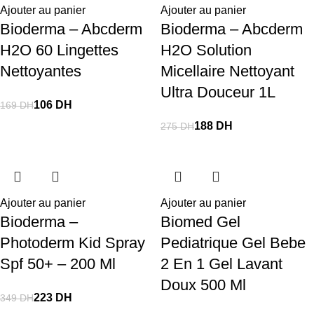
Ajouter au panier
Ajouter au panier
Bioderma – Abcderm
Bioderma – Abcderm
H2O 60 Lingettes
H2O Solution
Nettoyantes
Micellaire Nettoyant
Ultra Douceur 1L
106
DH
169
DH
188
DH
275
DH
Ajouter au panier
Ajouter au panier
Bioderma –
Biomed Gel
Photoderm Kid Spray
Pediatrique Gel Bebe
Spf 50+ – 200 Ml
2 En 1 Gel Lavant
Doux 500 Ml
223
DH
349
DH