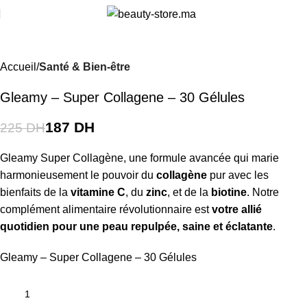
i
-17%
Accueil
Santé & Bien-être
Gleamy – Super Collagene – 30 Gélules
187
DH
225
DH
Gleamy Super Collagène, une formule avancée qui marie
harmonieusement le pouvoir du
collagène
pur avec les
bienfaits de la
vitamine C
, du
zinc
, et de la
biotine
. Notre
complément alimentaire révolutionnaire est
votre allié
quotidien pour une peau repulpée, saine et éclatante
.
Gleamy – Super Collagene – 30 Gélules