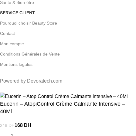
Santé & Bien-être
SERVICE CLIENT
Pourquoi choisir Beauty Store
Contact
Mon compte
Conditions Générales de Vente
Mentions légales
Powered by Devoratech.com
 ou gratuite dès 350 DH
📍 Tanger : Livraison gratuite | 🚚 Autres
Eucerin – AtopiControl Crème Calmante Intensive –
40Ml
DH
DH