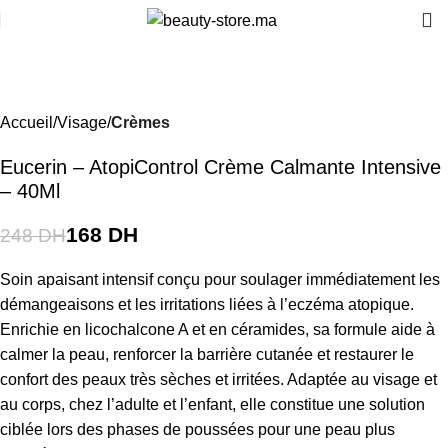
-32%
Accueil
Visage
Crèmes
Eucerin – AtopiControl Crème Calmante Intensive
– 40Ml
168
DH
248
DH
Soin apaisant intensif conçu pour soulager immédiatement les
démangeaisons et les irritations liées à l’eczéma atopique.
Enrichie en licochalcone A et en céramides, sa formule aide à
calmer la peau, renforcer la barrière cutanée et restaurer le
confort des peaux très sèches et irritées. Adaptée au visage et
au corps, chez l’adulte et l’enfant, elle constitue une solution
ciblée lors des phases de poussées pour une peau plus