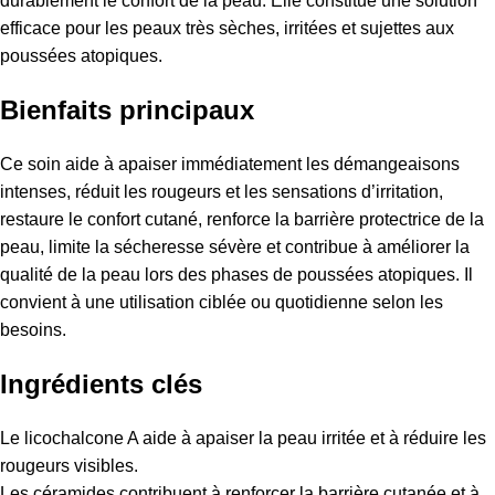
durablement le confort de la peau. Elle constitue une solution
efficace pour les peaux très sèches, irritées et sujettes aux
poussées atopiques.
Bienfaits principaux
Ce soin aide à apaiser immédiatement les démangeaisons
intenses, réduit les rougeurs et les sensations d’irritation,
restaure le confort cutané, renforce la barrière protectrice de la
peau, limite la sécheresse sévère et contribue à améliorer la
qualité de la peau lors des phases de poussées atopiques. Il
convient à une utilisation ciblée ou quotidienne selon les
besoins.
Ingrédients clés
Le licochalcone A aide à apaiser la peau irritée et à réduire les
rougeurs visibles.
Les céramides contribuent à renforcer la barrière cutanée et à