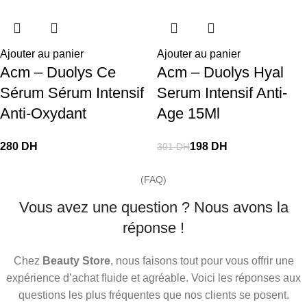
Ajouter au panier
Ajouter au panier
Acm – Duolys Ce
Acm – Duolys Hyal
Sérum Sérum Intensif
Serum Intensif Anti-
Anti-Oxydant
Age 15Ml
DH
198
DH
301
DH
(FAQ)
Vous avez une question ? Nous avons la
réponse !
Chez
Beauty Store
, nous faisons tout pour vous offrir une
expérience d’achat fluide et agréable. Voici les réponses aux
questions les plus fréquentes que nos clients se posent.