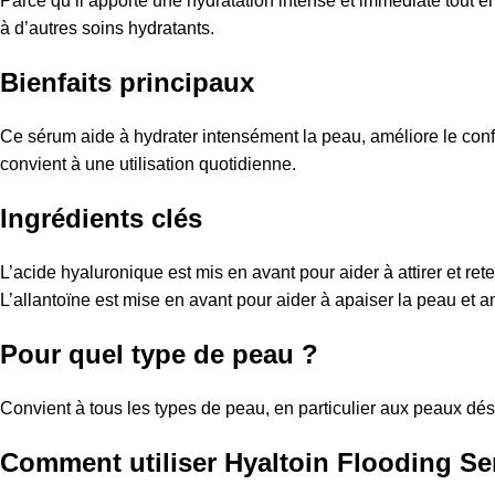
Parce qu’il apporte une hydratation intense et immédiate tout en
à d’autres soins hydratants.
Bienfaits principaux
Ce sérum aide à hydrater intensément la peau, améliore le confor
convient à une utilisation quotidienne.
Ingrédients clés
L’acide hyaluronique est mis en avant pour aider à attirer et ret
L’allantoïne est mise en avant pour aider à apaiser la peau et am
Pour quel type de peau ?
Convient à tous les types de peau, en particulier aux peaux dé
Comment utiliser Hyaltoin Flooding S