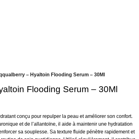
qqualberry – Hyaltoin Flooding Serum – 30Ml
yaltoin Flooding Serum – 30Ml
ratant conçu pour repulper la peau et améliorer son confort.
onique et de l’allantoïne, il aide à maintenir une hydratation
renforcer sa souplesse. Sa texture fluide pénètre rapidement et