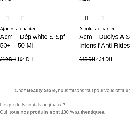
Ajouter au panier
Ajouter au panier
Acm – Dépiwhite S Spf
Acm – Duolys A 
50+ – 50 Ml
Intensif Anti Ride
210
DH
164
DH
645
DH
424
DH
Chez
Beauty Store
, nous faisons tout pour vous offrir
Les produits sont-ils originaux ?
Oui,
tous nos produits sont 100 % authentiques
.