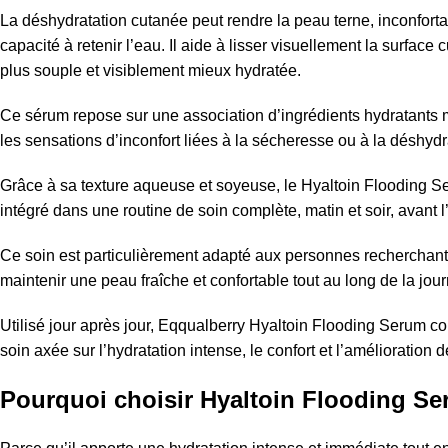
La déshydratation cutanée peut rendre la peau terne, inconforta
capacité à retenir l’eau. Il aide à lisser visuellement la surfac
plus souple et visiblement mieux hydratée.
Ce sérum repose sur une association d’ingrédients hydratants mis
les sensations d’inconfort liées à la sécheresse ou à la déshydr
Grâce à sa texture aqueuse et soyeuse, le Hyaltoin Flooding Seru
intégré dans une routine de soin complète, matin et soir, avant 
Ce soin est particulièrement adapté aux personnes recherchant un
maintenir une peau fraîche et confortable tout au long de la jour
Utilisé jour après jour, Eqqualberry Hyaltoin Flooding Serum con
soin axée sur l’hydratation intense, le confort et l’amélioration 
Pourquoi choisir Hyaltoin Flooding S