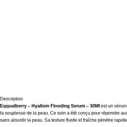
Description
Eqqualberry – Hyaltoin Flooding Serum – 30Ml
est un sérum 
la souplesse de la peau. Ce soin a été conçu pour répondre aux
sans alourdir la peau. Sa texture fluide et fraîche pénètre rapi