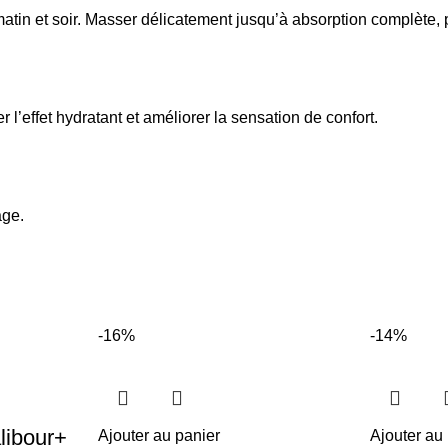
 matin et soir. Masser délicatement jusqu’à absorption complète
l’effet hydratant et améliorer la sensation de confort.
age.
-16%
-14%
libour+
Ajouter au panier
Ajouter au