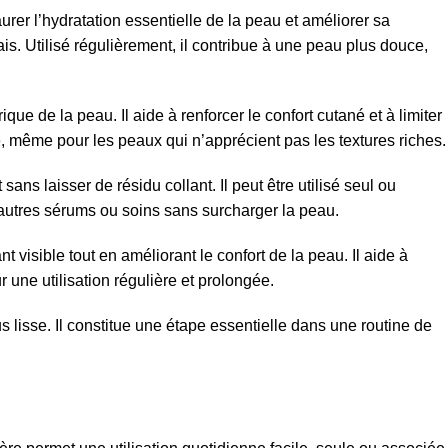
rer l’hydratation essentielle de la peau et améliorer sa
rais. Utilisé régulièrement, il contribue à une peau plus douce,
e de la peau. Il aide à renforcer le confort cutané et à limiter
e, même pour les peaux qui n’apprécient pas les textures riches.
ns laisser de résidu collant. Il peut être utilisé seul ou
d’autres sérums ou soins sans surcharger la peau.
visible tout en améliorant le confort de la peau. Il aide à
r une utilisation régulière et prolongée.
 lisse. Il constitue une étape essentielle dans une routine de