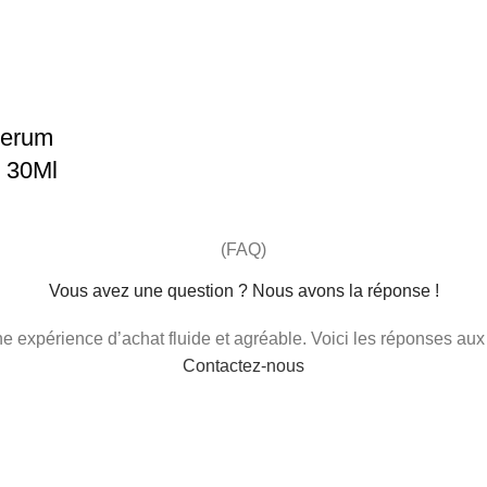
Serum
s 30Ml
(FAQ)
Vous avez une question ? Nous avons la réponse !
 une expérience d’achat fluide et agréable. Voici les réponses au
Contactez-nous