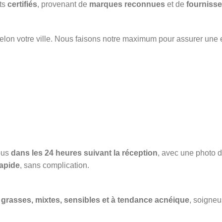
its
certifiés
, provenant de
marques reconnues
et de
fournisse
elon votre ville. Nous faisons notre maximum pour assurer une 
ous
dans les 24 heures suivant la réception
, avec une photo du
apide
, sans complication.
grasses, mixtes, sensibles et à tendance acnéique
, soigneu