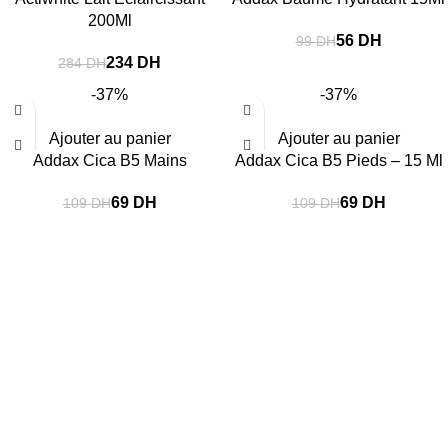
200Ml
56
DH
99
DH
234
DH
284
DH
-37%
-37%
Ajouter au panier
Ajouter au panier
Addax Cica B5 Mains
Addax Cica B5 Pieds – 15 Ml
69
DH
69
DH
109
DH
109
DH