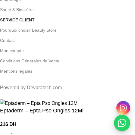
Santé & Bien-être
SERVICE CLIENT
Pourquoi choisir Beauty Store
Contact
Mon compte
Conditions Générales de Vente
Mentions légales
Powered by Devoratech.com
0 DH ou gratuite dès 350 DH
📍 Tanger : Livraison gratuite | 🚚 Au
Eptaderm – Epta Pso Ongles 12Ml