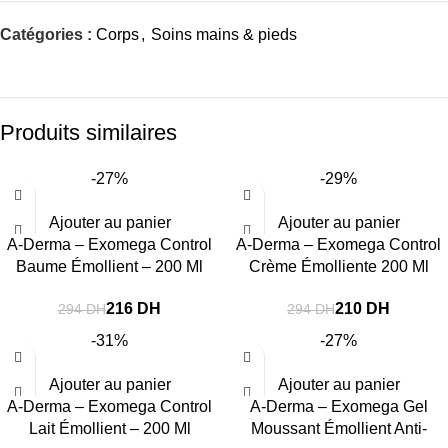
Catégories :
Corps
,
Soins mains & pieds
Produits similaires
-27%
-29%
Ajouter au panier
Ajouter au panier
A-Derma – Exomega Control
A-Derma – Exomega Control
Baume Émollient – 200 Ml
Crème Émolliente 200 Ml
216
DH
210
DH
294
DH
294
DH
-31%
-27%
Ajouter au panier
Ajouter au panier
A-Derma – Exomega Control
A-Derma – Exomega Gel
Lait Émollient – 200 Ml
Moussant Émollient Anti-