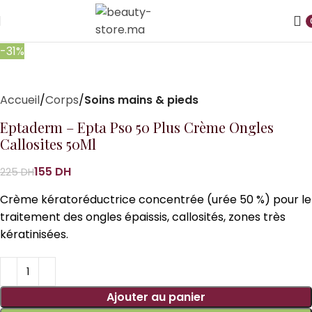
-31%
Accueil
Corps
Soins mains & pieds
Eptaderm – Epta Pso 50 Plus Crème Ongles
Callosites 50Ml
155
DH
225
DH
Crème kératoréductrice concentrée (urée 50 %) pour le
traitement des ongles épaissis, callosités, zones très
kératinisées.
Ajouter au panier