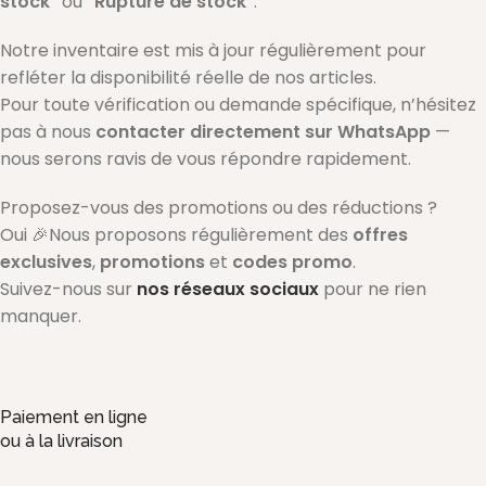
stock"
ou
"Rupture de stock"
.
Notre inventaire est mis à jour régulièrement pour
refléter la disponibilité réelle de nos articles.
Pour toute vérification ou demande spécifique, n’hésitez
pas à nous
contacter directement sur WhatsApp
—
nous serons ravis de vous répondre rapidement.
Proposez-vous des promotions ou des réductions ?
Oui 🎉Nous proposons régulièrement des
offres
exclusives
,
promotions
et
codes promo
.
Suivez-nous sur
nos réseaux sociaux
pour ne rien
manquer.
Paiement en ligne
ou à la livraison