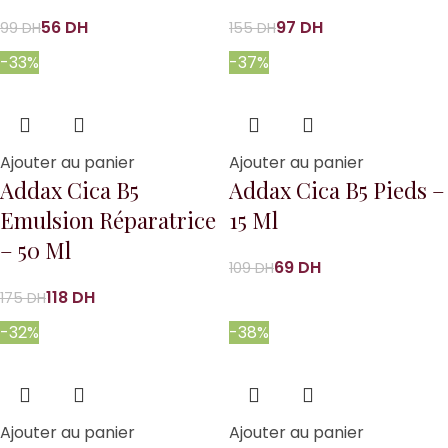
56
DH
97
DH
99
DH
155
DH
-33%
-37%
Ajouter au panier
Ajouter au panier
Addax Cica B5
Addax Cica B5 Pieds –
Emulsion Réparatrice
15 Ml
– 50 Ml
69
DH
109
DH
118
DH
175
DH
-32%
-38%
Ajouter au panier
Ajouter au panier