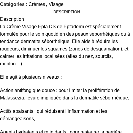
Catégories :
Crèmes
,
Visage
DESCRIPTION
Description
La Crème Visage Epta DS de Eptaderm est spécialement
formulée pour le soin quotidien des peaux séborrhéiques ou à
tendance dermatite séborrhéique. Elle aide à réduire les
rougeurs, diminuer les squames (zones de desquamation), et
calmer les irritations localisées (ailes du nez, sourcils,
menton…).
Elle agit à plusieurs niveaux :
Action antifongique douce : pour limiter la prolifération de
Malassezia, levure impliquée dans la dermatite séborrhéique,
Actifs apaisants : qui réduisent l’inflammation et les
démangeaisons,
Agents hydratants et relipidants : pour restaurer la barrière