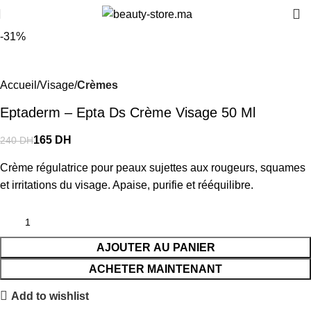
-31%
Accueil
Visage
Crèmes
Eptaderm – Epta Ds Crème Visage 50 Ml
165
DH
240
DH
Crème régulatrice pour peaux sujettes aux rougeurs, squames
et irritations du visage. Apaise, purifie et rééquilibre.
AJOUTER AU PANIER
ACHETER MAINTENANT
Add to wishlist