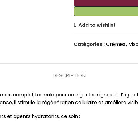
Add to wishlist
Catégories :
Crèmes
,
Vis
DESCRIPTION
soin complet formulé pour corriger les signes de l’âge et
nce, il stimule la régénération cellulaire et améliore visi
ts et agents hydratants, ce soin :