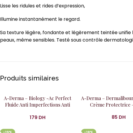
Lisse les ridules et rides d’expression,
Illumine instantanément le regard.
Sa texture légère, fondante et légèrement teintée unifie 
peaux, même sensibles. Testé sous contrôle dermatologi
Produits similaires
Ajouter au panier
Ajouter au panier
A-Derma – Biology -Ac Perfect
A-Derma – Dermalibour
Fluide Anti Imperfections Anti
Crème Protectrice 
Marques 40Ml
DH
DH
-19%
-18%