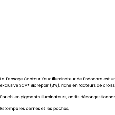
Le Tensage Contour Yeux Illuminateur de Endocare est un 
exclusive SCA® Biorepair (8%), riche en facteurs de croissa
Enrichi en pigments illuminateurs, actifs décongestionnan
Estompe les cernes et les poches,