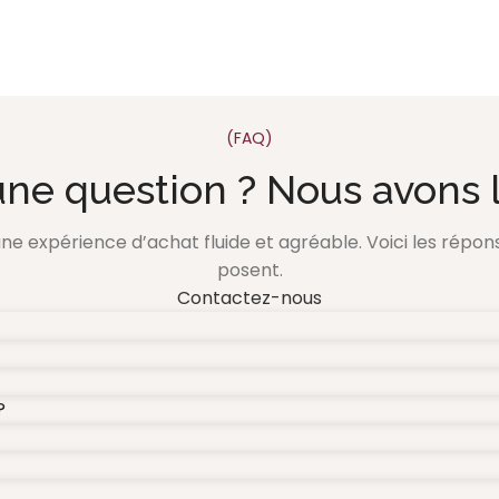
(FAQ)
une question ? Nous avons l
 une expérience d’achat fluide et agréable. Voici les répo
posent.
Contactez-nous
?