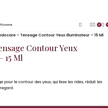
Homme
0
ndocare – Tensage Contour Yeux Illuminateur – 15 Ml
ensage Contour Yeux
– 15 Ml
e pour le contour des yeux, qui lisse les rides, réduit les
 regard.