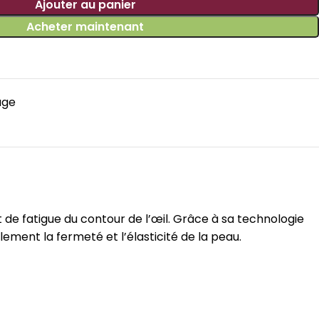
Ajouter au panier
Acheter maintenant
age
 de fatigue du contour de l’œil. Grâce à sa technologie
blement la fermeté et l’élasticité de la peau.