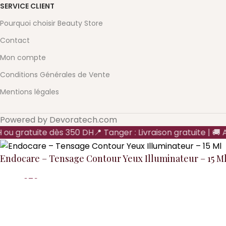
SERVICE CLIENT
Pourquoi choisir Beauty Store
Contact
Mon compte
Conditions Générales de Vente
Mentions légales
Powered by Devoratech.com
 ou gratuite dès 350 DH
📍 Tanger : Livraison gratuite | 🚚 Au
Endocare – Tensage Contour Yeux Illuminateur – 15 M
DH
DH