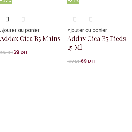
-37%
-37%
Ajouter au panier
Ajouter au panier
Addax Cica B5 Mains
Addax Cica B5 Pieds –
15 Ml
69
DH
109
DH
69
DH
109
DH