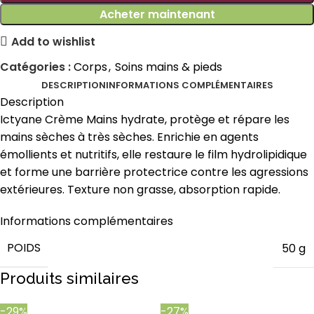
Acheter maintenant
Add to wishlist
Catégories :
Corps
,
Soins mains & pieds
DESCRIPTION
INFORMATIONS COMPLÉMENTAIRES
Description
Ictyane Crème Mains hydrate, protège et répare les
mains sèches à très sèches. Enrichie en agents
émollients et nutritifs, elle restaure le film hydrolipidique
et forme une barrière protectrice contre les agressions
extérieures. Texture non grasse, absorption rapide.
Informations complémentaires
POIDS
50 g
Produits similaires
-29%
-27%