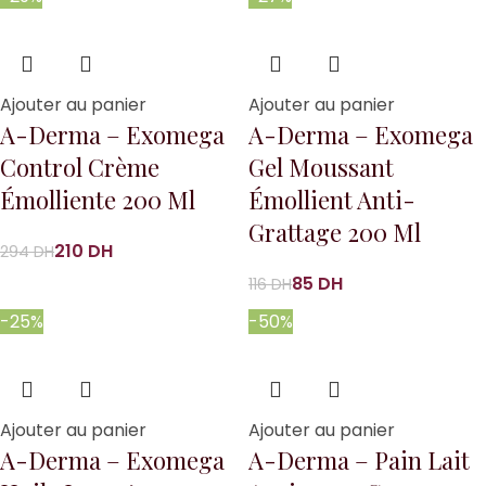
Ajouter au panier
Ajouter au panier
A-Derma – Exomega
A-Derma – Exomega
Control Crème
Gel Moussant
Émolliente 200 Ml
Émollient Anti-
Grattage 200 Ml
210
DH
294
DH
85
DH
116
DH
-25%
-50%
Ajouter au panier
Ajouter au panier
A-Derma – Exomega
A-Derma – Pain Lait