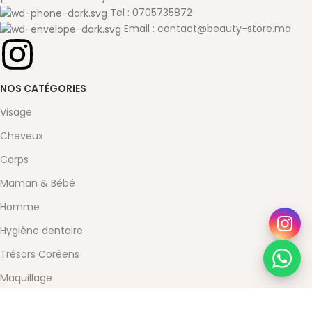
Tel : 0705735872
Email : contact@beauty-store.ma
NOS CATÉGORIES
Visage
Cheveux
Corps
Maman & Bébé
Homme
Hygiène dentaire
Trésors Coréens
Maquillage
Santé & Bien-être