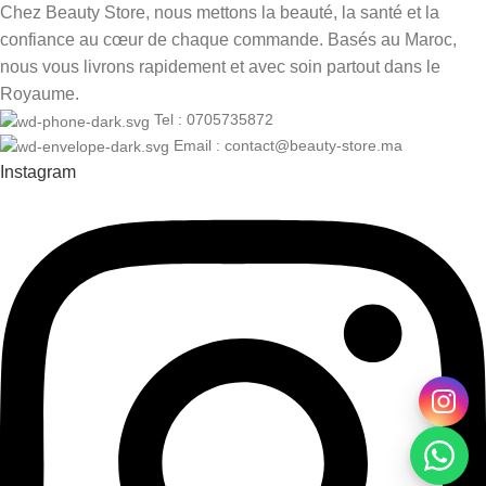
Chez Beauty Store, nous mettons la beauté, la santé et la
confiance au cœur de chaque commande. Basés au Maroc,
nous vous livrons rapidement et avec soin partout dans le
Royaume.
Tel : 0705735872
Email : contact@beauty-store.ma
Instagram