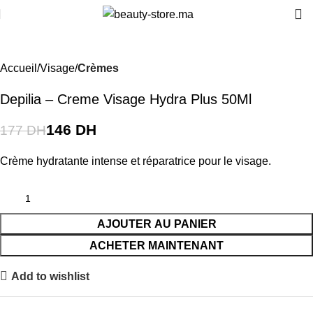
-18%
Accueil
Visage
Crèmes
Depilia – Creme Visage Hydra Plus 50Ml
146
DH
177
DH
Crème hydratante intense et réparatrice pour le visage.
AJOUTER AU PANIER
ACHETER MAINTENANT
Add to wishlist