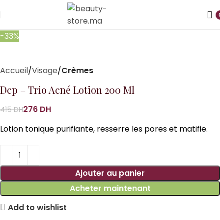
-33%
Accueil
Visage
Crèmes
Dcp – Trio Acné Lotion 200 Ml
276
DH
415
DH
Lotion tonique purifiante, resserre les pores et matifie.
Ajouter au panier
Acheter maintenant
Add to wishlist