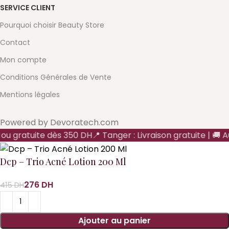
SERVICE CLIENT
Pourquoi choisir Beauty Store
Contact
Mon compte
Conditions Générales de Vente
Mentions légales
Powered by Devoratech.com
H ou gratuite dès 350 DH
📍 Tanger : Livraison gratuite | 🚚 A
Dcp – Trio Acné Lotion 200 Ml
DH
DH
Ajouter au panier