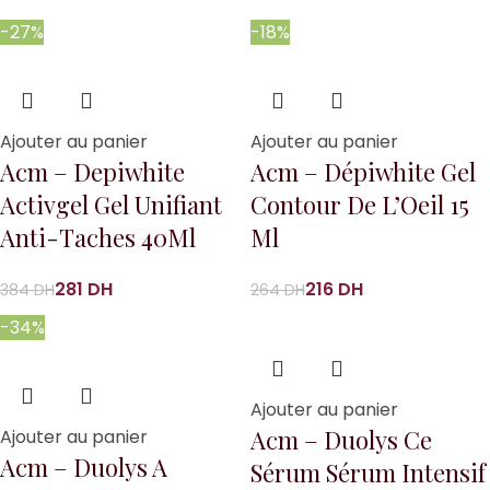
-27%
-18%
Ajouter au panier
Ajouter au panier
Acm – Depiwhite
Acm – Dépiwhite Gel
Activgel Gel Unifiant
Contour De L’Oeil 15
Anti-Taches 40Ml
Ml
281
DH
216
DH
384
DH
264
DH
-34%
Ajouter au panier
Acm – Duolys Ce
Ajouter au panier
Acm – Duolys A
Sérum Sérum Intensif