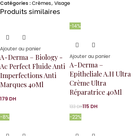
Catégories :
Crèmes
,
Visage
Produits similaires
-14%
Ajouter au panier
A-Derma – Biology -
Ajouter au panier
A-Derma –
Ac Perfect Fluide Anti
Epitheliale A.H Ultra
Imperfections Anti
Crème Ultra
Marques 40Ml
Réparatrice 40Ml
DH
115
DH
133
DH
-8%
-22%