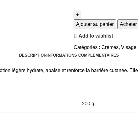
Ajouter au panier
Acheter
Add to wishlist
Catégories :
Crèmes
,
Visage
DESCRIPTION
INFORMATIONS COMPLÉMENTAIRES
ion légère hydrate, apaise et renforce la barrière cutanée. Ell
200 g