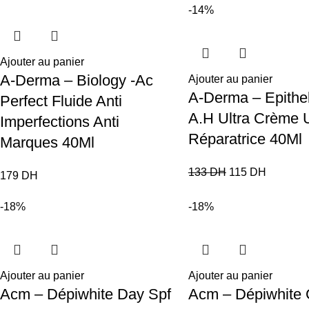
-14%
Ajouter au panier
A-Derma – Biology -Ac
Ajouter au panier
A-Derma – Epithel
Perfect Fluide Anti
A.H Ultra Crème U
Imperfections Anti
Réparatrice 40Ml
Marques 40Ml
133
DH
115
DH
179
DH
-18%
-18%
Ajouter au panier
Ajouter au panier
Acm – Dépiwhite Day Spf
Acm – Dépiwhite 