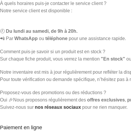
À quels horaires puis-je contacter le service client ?
Notre service client est disponible :
🕘
Du lundi au samedi, de 9h à 20h.
📲 Par
WhatsApp
ou
téléphone
pour une assistance rapide.
Comment puis-je savoir si un produit est en stock ?
Sur chaque fiche produit, vous verrez la mention
"En stock"
o
Notre inventaire est mis à jour régulièrement pour refléter la disp
Pour toute vérification ou demande spécifique, n’hésitez pas à
Proposez-vous des promotions ou des réductions ?
Oui 🎉Nous proposons régulièrement des
offres exclusives
,
p
Suivez-nous sur
nos réseaux sociaux
pour ne rien manquer.
Paiement en ligne