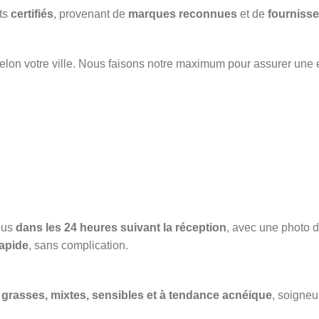
its
certifiés
, provenant de
marques reconnues
et de
fournisse
elon votre ville. Nous faisons notre maximum pour assurer une 
ous
dans les 24 heures suivant la réception
, avec une photo du
apide
, sans complication.
grasses, mixtes, sensibles et à tendance acnéique
, soigneu