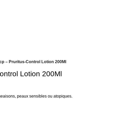
cp – Pruritus-Control Lotion 200Ml
ontrol Lotion 200Ml
eaisons, peaux sensibles ou atopiques.