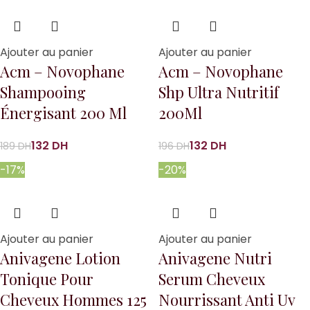
Ajouter au panier
Ajouter au panier
Acm – Novophane
Acm – Novophane
Shampooing
Shp Ultra Nutritif
Énergisant 200 Ml
200Ml
132
DH
132
DH
189
DH
196
DH
-17%
-20%
Ajouter au panier
Ajouter au panier
Anivagene Lotion
Anivagene Nutri
Tonique Pour
Serum Cheveux
Cheveux Hommes 125
Nourrissant Anti Uv