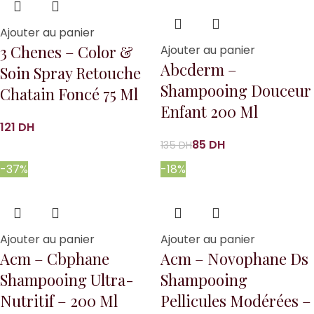
Ajouter au panier
3 Chenes – Color &
Ajouter au panier
Abcderm –
Soin Spray Retouche
Shampooing Douceur
Chatain Foncé 75 Ml
Enfant 200 Ml
DH
85
DH
135
DH
-37%
-18%
Ajouter au panier
Ajouter au panier
Acm – Cbphane
Acm – Novophane Ds
Shampooing Ultra-
Shampooing
Nutritif – 200 Ml
Pellicules Modérées –