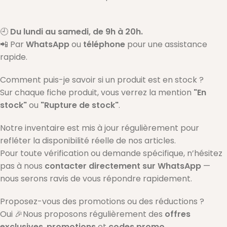
🕘
Du lundi au samedi, de 9h à 20h.
📲 Par
WhatsApp
ou
téléphone
pour une assistance
rapide.
Comment puis-je savoir si un produit est en stock ?
Sur chaque fiche produit, vous verrez la mention
"En
stock"
ou
"Rupture de stock"
.
Notre inventaire est mis à jour régulièrement pour
refléter la disponibilité réelle de nos articles.
Pour toute vérification ou demande spécifique, n’hésitez
pas à nous
contacter directement sur WhatsApp
—
nous serons ravis de vous répondre rapidement.
Proposez-vous des promotions ou des réductions ?
Oui 🎉Nous proposons régulièrement des
offres
exclusives
,
promotions
et
codes promo
.