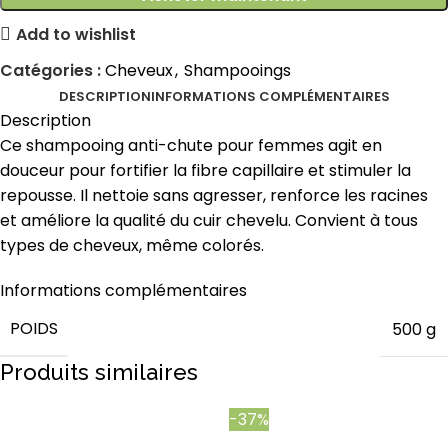
Add to wishlist
Catégories :
Cheveux
,
Shampooings
DESCRIPTION
INFORMATIONS COMPLÉMENTAIRES
Description
Ce shampooing anti-chute pour femmes agit en
douceur pour fortifier la fibre capillaire et stimuler la
repousse. Il nettoie sans agresser, renforce les racines
et améliore la qualité du cuir chevelu. Convient à tous
types de cheveux, même colorés.
Informations complémentaires
POIDS
500 g
Produits similaires
-37%