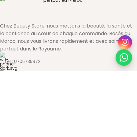
partout au Maroc
Chez Beauty Store, nous mettons la beauté, la santé et
la confiance au cœur de chaque commande. Basés au
Maroc, nous vous livrons rapidement et avec soin
partout dans le Royaume.
Tel : 0705735872
Email : contact@beauty-store.ma
NOS CATÉGORIES
Visage
Cheveux