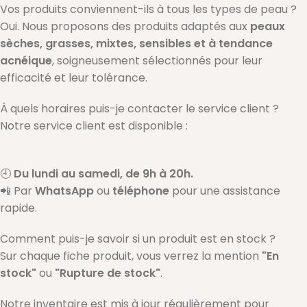
Vos produits conviennent-ils à tous les types de peau ?
Oui. Nous proposons des produits adaptés aux
peaux
sèches, grasses, mixtes, sensibles et à tendance
acnéique
, soigneusement sélectionnés pour leur
efficacité et leur tolérance.
À quels horaires puis-je contacter le service client ?
Notre service client est disponible :
🕘
Du lundi au samedi, de 9h à 20h.
📲 Par
WhatsApp
ou
téléphone
pour une assistance
rapide.
Comment puis-je savoir si un produit est en stock ?
Sur chaque fiche produit, vous verrez la mention
"En
stock"
ou
"Rupture de stock"
.
Notre inventaire est mis à jour régulièrement pour