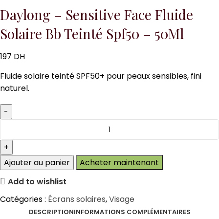
Daylong – Sensitive Face Fluide
Solaire Bb Teinté Spf50 – 50Ml
197
DH
Fluide solaire teinté SPF50+ pour peaux sensibles, fini
naturel.
Ajouter au panier
Acheter maintenant
Add to wishlist
Catégories :
Écrans solaires
,
Visage
DESCRIPTION
INFORMATIONS COMPLÉMENTAIRES