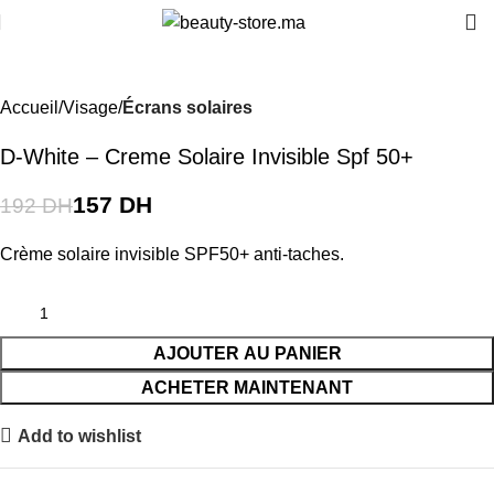
-18%
Accueil
Visage
Écrans solaires
D-White – Creme Solaire Invisible Spf 50+
157
DH
192
DH
Crème solaire invisible SPF50+ anti-taches.
AJOUTER AU PANIER
ACHETER MAINTENANT
Add to wishlist