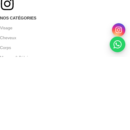
NOS CATÉGORIES
Visage
Cheveux
Corps
Maman & Bébé
Homme
Hygiène dentaire
Trésors Coréens
Maquillage
Santé & Bien-être
SERVICE CLIENT
Pourquoi choisir Beauty Store