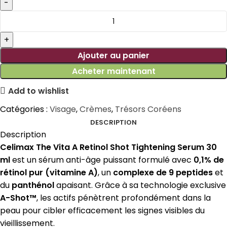
Ajouter au panier
Acheter maintenant
Add to wishlist
Catégories :
Visage
,
Crèmes
,
Trésors Coréens
DESCRIPTION
Description
Celimax The Vita A Retinol Shot Tightening Serum 30
ml
est un sérum anti-âge puissant formulé avec
0,1% de
rétinol pur (vitamine A)
, un
complexe de 9 peptides
et
du
panthénol
apaisant. Grâce à sa technologie exclusive
A-Shot™
, les actifs pénètrent profondément dans la
peau pour cibler efficacement les signes visibles du
vieillissement.