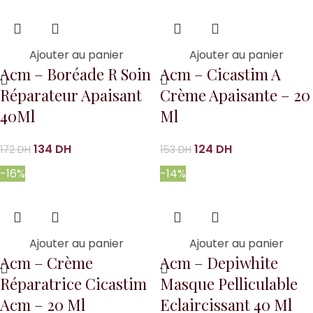
Ajouter au panier
Ajouter au panier
Acm – Boréade R Soin
Acm – Cicastim A
Réparateur Apaisant
Crème Apaisante – 20
40Ml
Ml
134
DH
124
DH
172
DH
153
DH
-16%
-14%
Ajouter au panier
Ajouter au panier
Acm – Crème
Acm – Depiwhite
Réparatrice Cicastim
Masque Pelliculable
Acm – 20 Ml
Eclaircissant 40 Ml