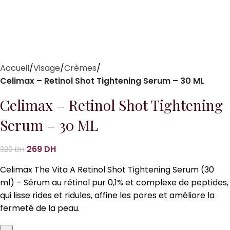
Accueil
Visage
Crèmes
Celimax – Retinol Shot Tightening Serum – 30 ML
Celimax – Retinol Shot Tightening
Serum – 30 ML
269
DH
320
DH
Celimax The Vita A Retinol Shot Tightening Serum (30
ml) – Sérum au rétinol pur 0,1% et complexe de peptides,
qui lisse rides et ridules, affine les pores et améliore la
fermeté de la peau.