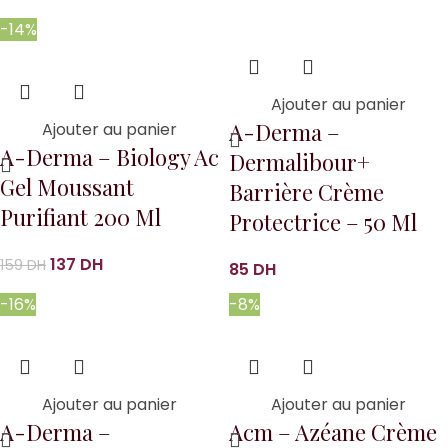
-14%
Ajouter au panier
A-Derma –
Ajouter au panier
A-Derma – Biology Ac
Dermalibour+
Gel Moussant
Barrière Crème
Purifiant 200 Ml
Protectrice – 50 Ml
137
DH
159
DH
85
DH
-16%
-8%
Ajouter au panier
Ajouter au panier
A-Derma –
Acm – Azéane Crème