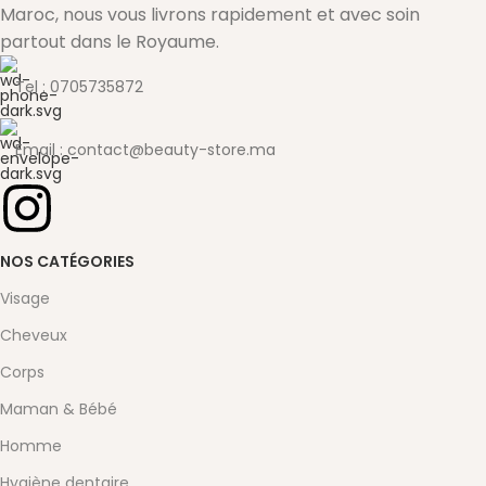
Maroc, nous vous livrons rapidement et avec soin
partout dans le Royaume.
Tel : 0705735872
Email : contact@beauty-store.ma
NOS CATÉGORIES
Visage
Cheveux
Corps
Maman & Bébé
Homme
Hygiène dentaire