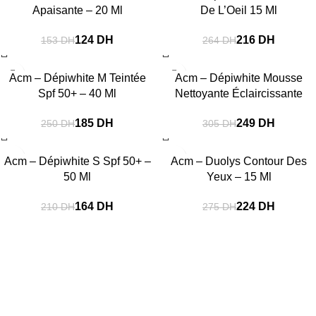
Apaisante – 20 Ml
De L’Oeil 15 Ml
124
DH
216
DH
153
DH
264
DH
-26%
-18%
Acm – Dépiwhite M Teintée
Acm – Dépiwhite Mousse
Spf 50+ – 40 Ml
Nettoyante Éclaircissante
200Ml
185
DH
249
DH
250
DH
305
DH
-22%
-19%
Acm – Dépiwhite S Spf 50+ –
Acm – Duolys Contour Des
50 Ml
Yeux – 15 Ml
164
DH
224
DH
210
DH
275
DH