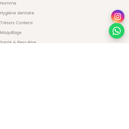
Homme
Hygiène dentaire
Trésors Coréens
Maquillage
Santé & Bien-être
SERVICE CLIENT
Pourquoi choisir Beauty Store
Contact
Mon compte
Conditions Générales de Vente
Mentions légales
Powered by Devoratech.com