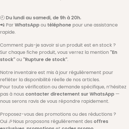
🕘
Du lundi au samedi, de 9h à 20h.
📲 Par
WhatsApp
ou
téléphone
pour une assistance
rapide.
Comment puis-je savoir si un produit est en stock ?
Sur chaque fiche produit, vous verrez la mention
"En
stock"
ou
"Rupture de stock"
.
Notre inventaire est mis à jour régulièrement pour
refléter la disponibilité réelle de nos articles.
Pour toute vérification ou demande spécifique, n’hésitez
pas à nous
contacter directement sur WhatsApp
—
nous serons ravis de vous répondre rapidement.
Proposez-vous des promotions ou des réductions ?
Oui 🎉Nous proposons régulièrement des
offres
exclusives
,
promotions
et
codes promo
.