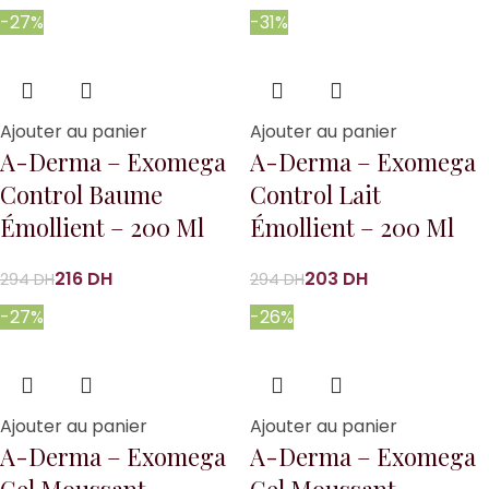
-27%
-31%
Ajouter au panier
Ajouter au panier
A-Derma – Exomega
A-Derma – Exomega
Control Baume
Control Lait
Émollient – 200 Ml
Émollient – 200 Ml
216
DH
203
DH
294
DH
294
DH
-27%
-26%
Ajouter au panier
Ajouter au panier
A-Derma – Exomega
A-Derma – Exomega