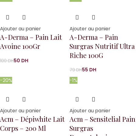
Ajouter au panier
Ajouter au panier
A-Derma – Pain Lait
A-Derma – Pain
Avoine 100Gr
Surgras Nutritif Ultra
Riche 100G
50
DH
100
DH
55
DH
79
DH
-20%
-1%
Ajouter au panier
Ajouter au panier
Acm – Dépiwhite Lait
Acm – Sensitelial Pain
Corps – 200 Ml
Surgras