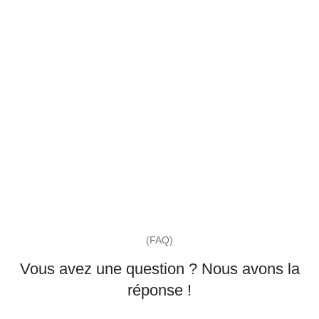
(FAQ)
Vous avez une question ? Nous avons la
réponse !